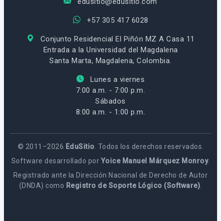
edusitio@edusitio.com
+57 305 417 6028
Conjunto Residencial El Piñón MZ A Casa 11
Entrada a la Universidad del Magdalena
Santa Marta, Magdalena, Colombia.
Lunes a viernes
7:00 a.m. - 7:00 p.m.
Sábados
8:00 a.m. - 1:00 p.m.
© 2011–2026
EduSitio
. Todos los derechos reservados.
Software desarrollado por
Yoice Manuel Márquez Monroy
.
Registrado ante la Dirección Nacional de Derecho de Autor
(DNDA) como
Registro de Soporte Lógico (Software)
.