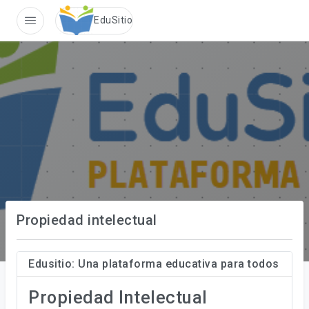
Sin conexi�n
EduSitio
Propiedad intelectual
Edusitio: Una plataforma educativa para todos
Propiedad Intelectual