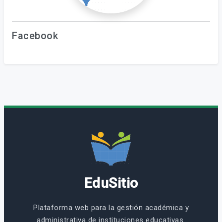
Facebook
EduSitio
Plataforma web para la gestión académica y
administrativa de instituciones educativas.