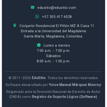
edusitio@edusitio.com
+57 305 417 6028
Conjunto Residencial El Piñón MZ A Casa 11
Entrada a la Universidad del Magdalena
Santa Marta, Magdalena, Colombia.
Lunes a viernes
7:00 a.m. - 7:00 p.m.
Sábados
8:00 a.m. - 1:00 p.m.
© 2011–2026
EduSitio
. Todos los derechos reservados.
Software desarrollado por
Yoice Manuel Márquez Monroy
.
Registrado ante la Dirección Nacional de Derecho de Autor
(DNDA) como
Registro de Soporte Lógico (Software)
.